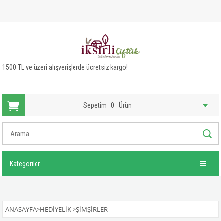
1500 TL ve üzeri alışverişlerde ücretsiz kargo!
Sepetim
0
Ürün
Kategoriler
ANASAYFA
>
HEDIYELIK
>
ŞIMŞIRLER