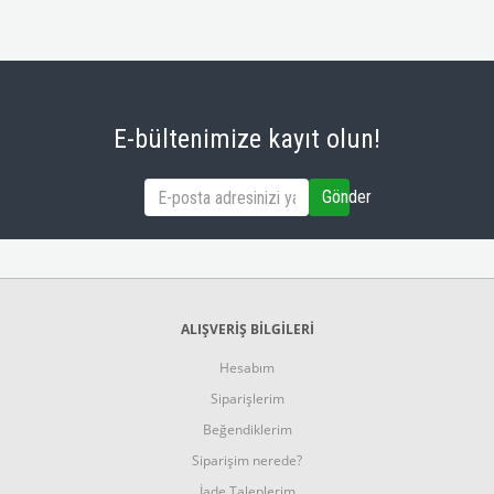
E-bültenimize kayıt olun!
Gönder
ALIŞVERİŞ BİLGİLERİ
Hesabım
Siparişlerim
Beğendiklerim
Siparişim nerede?
İade Taleplerim