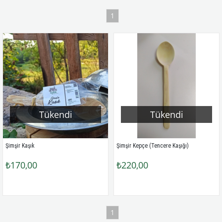
1
Tükendi
Tükendi
Şimşir Kaşık
Şimşir Kepçe (Tencere Kaşığı)
₺170,00
₺220,00
1