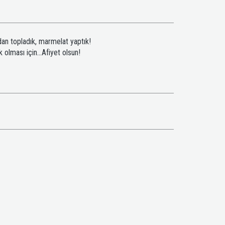
an topladık, marmelat yaptık!
 olması için...
Afiyet olsun!