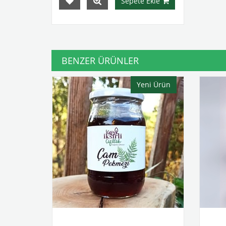
Sepete Ekle
BENZER ÜRÜNLER
Yeni Ürün