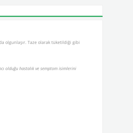
a olgunlaşır. Taze olarak tüketildiği gibi
ımcı olduğu hastalık ve semptom isimlerini