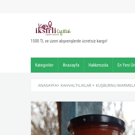
1500 TL ve üzeri alışverişlerde ücretsiz kargo!
Kategoriler
Anasayfa
Hakkımızda
En Yeni Ür
ANASAYFA
>
KAHVALTILIKLAR
>
KUŞBURNU MARMELAT