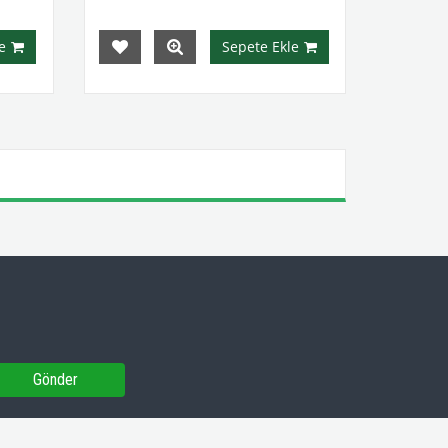
e
Sepete Ekle
Gönder