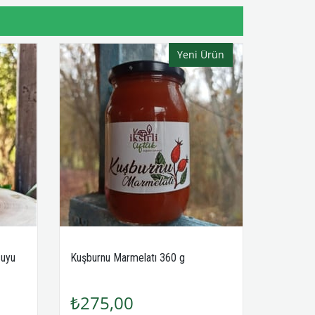
Yeni Ürün
suyu
Kuşburnu Marmelatı 360 g
₺275,00