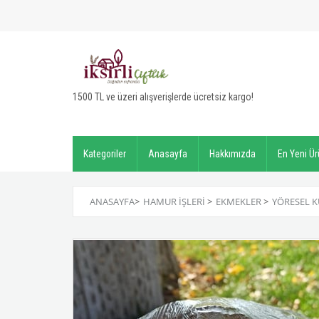
1500 TL ve üzeri alışverişlerde ücretsiz kargo!
Kategoriler
Anasayfa
Hakkımızda
En Yeni Ür
ANASAYFA
>
HAMUR İŞLERI
>
EKMEKLER
>
YÖRESEL K