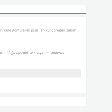
r. Küle gömülerek pişirilen kül çöreğini sabah
ımcı olduğu hastalık ve semptom isimlerini